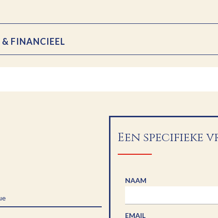
 & FINANCIEEL
Een specifieke 
NAAM
ue
EMAIL