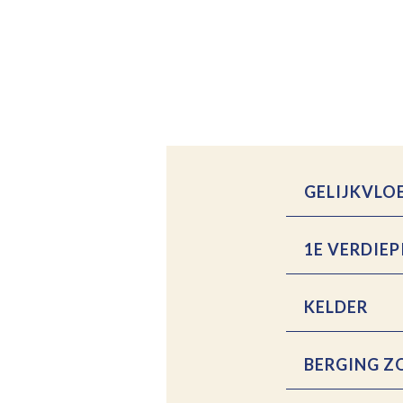
GELIJKVLO
1E VERDIEP
KELDER
BERGING Z