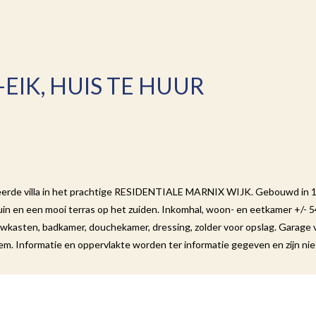
-EIK, HUIS TE HUUR
eerde villa in het prachtige RESIDENTIALE MARNIX WIJK. Gebouwd in 1
uin en een mooi terras op het zuiden. Inkomhal, woon- en eetkamer +/- 54
kasten, badkamer, douchekamer, dressing, zolder voor opslag. Garage vo
m. Informatie en oppervlakte worden ter informatie gegeven en zijn nie