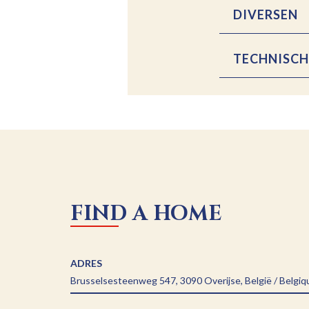
DIVERSEN
TECHNISCH
FIND A HOME
ADRES
Brusselsesteenweg 547, 3090 Overijse, België / Belgiq