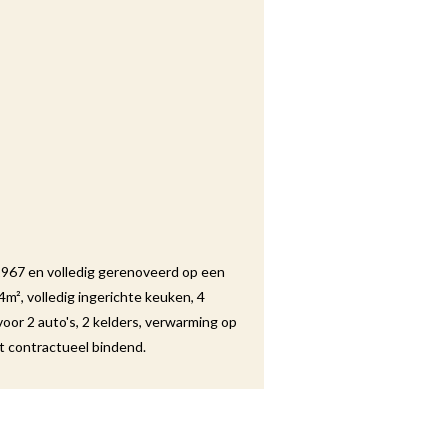
967 en volledig gerenoveerd op een
m², volledig ingerichte keuken, 4
or 2 auto's, 2 kelders, verwarming op
t contractueel bindend.