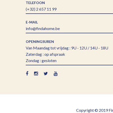
TELEFOON
(+32) 2 657 11 99
E-MAIL
info@findahome.be
OPENINGSUREN
Van Maandag tot vrijdag : 9U - 12U / 14U - 18U
Zaterdag : op afspraak
Zondag : gesloten
Copyright © 2019 Fin