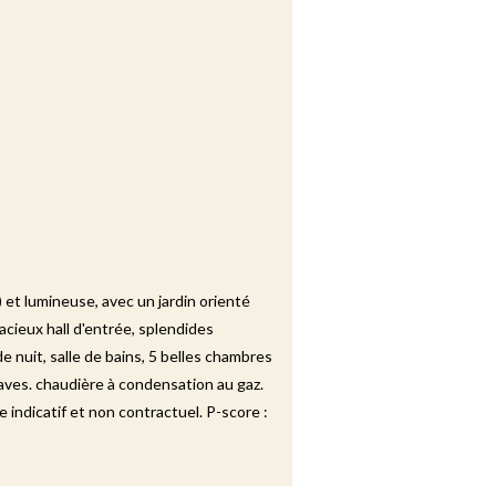
) et lumineuse, avec un jardin orienté
cieux hall d'entrée, splendides
e nuit, salle de bains, 5 belles chambres
caves. chaudière à condensation au gaz.
indicatif et non contractuel. P-score :