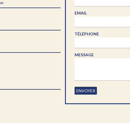
ue
EMAIL
TÉLÉPHONE
MESSAGE
ENVOYER