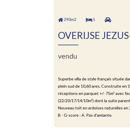
290m2
5
OVERIJSE JEZUS
vendu
Superbe villa de style français située d
plein sud de 10,60 ares. Construite en 
réceptions en parquet +/- 75m² avec feu o
(22/20/17/14/10m²) dont la suite parent
Nouveau toit en ardoises naturelles en 2
B - G-score : A. Pas d'amiante.