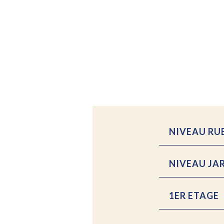
NIVEAU RU
NIVEAU JA
1ER ETAGE