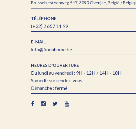
Brusselsesteenweg 547, 3090 Overijse, België / Belgiq
TÉLÉPHONE
(+32) 2 657 11 99
E-MAIL
info@findahome.be
HEURES D'OUVERTURE
Du lundi au vendredi : 9H - 12H / 14H - 18H
Samedi : sur rendez-vous
Dimanche : fermé