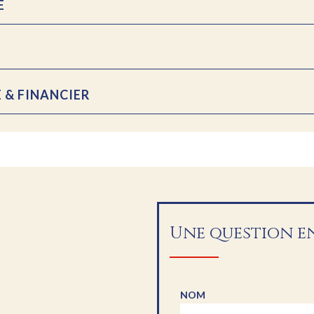
E
 & FINANCIER
Une question en
NOM