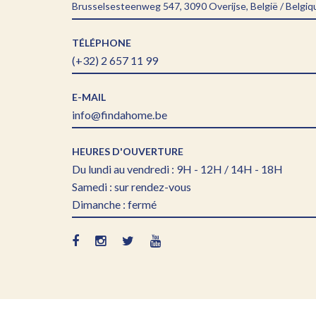
Brusselsesteenweg 547, 3090 Overijse, België / Belgiq
TÉLÉPHONE
(+32) 2 657 11 99
E-MAIL
info@findahome.be
HEURES D'OUVERTURE
Du lundi au vendredi : 9H - 12H / 14H - 18H
Samedi : sur rendez-vous
Dimanche : fermé