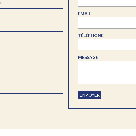
ue
EMAIL
TÉLÉPHONE
MESSAGE
ENVOYER