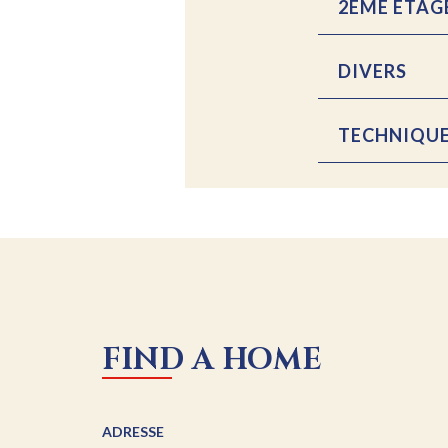
2EME ETAG
DIVERS
TECHNIQUE
FIND A HOME
ADRESSE